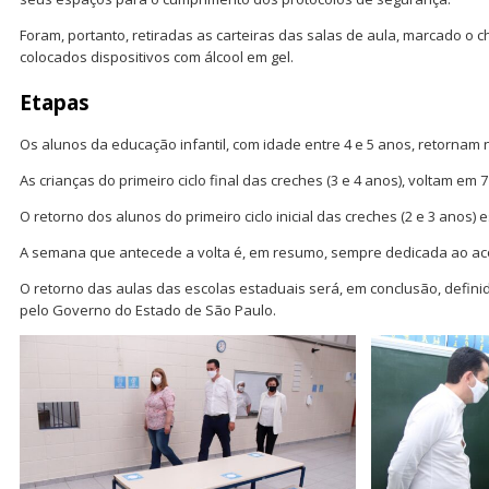
Foram, portanto, retiradas as carteiras das salas de aula, marcado o 
colocados dispositivos com álcool em gel.
Etapas
Os alunos da educação infantil, com idade entre 4 e 5 anos, retornam 
As crianças do primeiro ciclo final das creches (3 e 4 anos), voltam em 
O retorno dos alunos do primeiro ciclo inicial das creches (2 e 3 anos) 
A semana que antecede a volta é, em resumo, sempre dedicada ao aco
O retorno das aulas das escolas estaduais será, em conclusão, defini
pelo Governo do Estado de São Paulo.