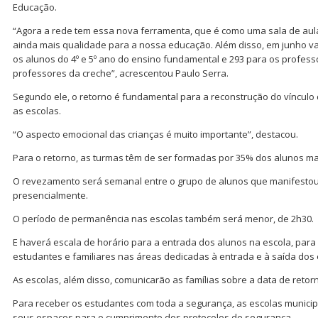
Educação.
“Agora a rede tem essa nova ferramenta, que é como uma sala de aul
ainda mais qualidade para a nossa educação. Além disso, em junho va
os alunos do 4º e 5º ano do ensino fundamental e 293 para os profes
professores da creche”, acrescentou Paulo Serra.
Segundo ele, o retorno é fundamental para a reconstrução do vínculo 
as escolas.
“O aspecto emocional das crianças é muito importante”, destacou.
Para o retorno, as turmas têm de ser formadas por 35% dos alunos ma
O revezamento será semanal entre o grupo de alunos que manifestou
presencialmente.
O período de permanência nas escolas também será menor, de 2h30.
E haverá escala de horário para a entrada dos alunos na escola, para
estudantes e familiares nas áreas dedicadas à entrada e à saída dos
As escolas, além disso, comunicarão as famílias sobre a data de retor
Para receber os estudantes com toda a segurança, as escolas munic
seus espaços para o cumprimento dos protocolos de segurança.