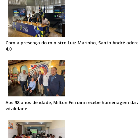
Com a presença do ministro Luiz Marinho, Santo André ader
4.0
Aos 98 anos de idade, Milton Ferriani recebe homenagem da 
vitalidade