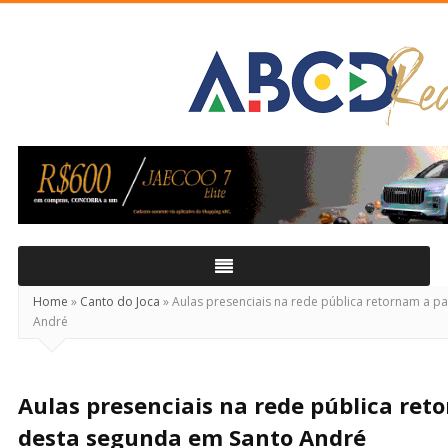
ABCD
Real
Home
»
Canto do Joca
»
Aulas presenciais na rede pública retornam a pa
André
Aulas presenciais na rede pública ret
desta segunda em Santo André