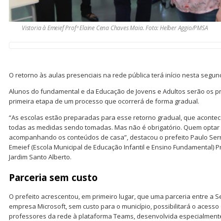
Vistoria à Emeief Profª Elaine Cena Chaves Maia. Foto: Helber Aggio/PMSA
O retorno às aulas presenciais na rede pública terá início nesta segun
Alunos do fundamental e da Educação de Jovens e Adultos serão os pri
primeira etapa de um processo que ocorrerá de forma gradual.
“As escolas estão preparadas para esse retorno gradual, que aconte
todas as medidas sendo tomadas. Mas não é obrigatório. Quem optar 
acompanhando os conteúdos de casa”, destacou o prefeito Paulo Serra
Emeief (Escola Municipal de Educação Infantil e Ensino Fundamental) P
Jardim Santo Alberto.
Parceria sem custo
O prefeito acrescentou, em primeiro lugar, que uma parceria entre a S
empresa Microsoft, sem custo para o município, possibilitará o acesso
professores da rede à plataforma Teams, desenvolvida especialment