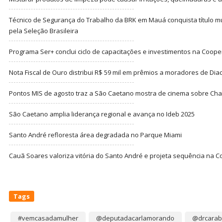
Técnico de Segurança do Trabalho da BRK em Mauá conquista título m
pela Seleção Brasileira
Programa Ser+ conclui ciclo de capacitações e investimentos na Coope
Nota Fiscal de Ouro distribui R$ 59 mil em prêmios a moradores de Di
Pontos MIS de agosto traz a São Caetano mostra de cinema sobre Cha
São Caetano amplia liderança regional e avança no Ideb 2025
Santo André refloresta área degradada no Parque Miami
Cauã Soares valoriza vitória do Santo André e projeta sequência na C
Tags
#vemcasadamulher
@deputadacarlamorando
@drcarab