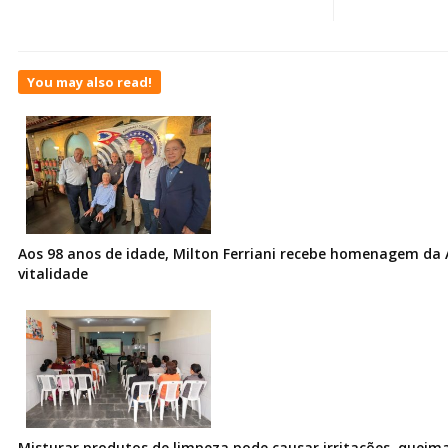
You may also read!
Aos 98 anos de idade, Milton Ferriani recebe homenagem da 
vitalidade
Misturar produtos de limpeza pode causar irritações, queima