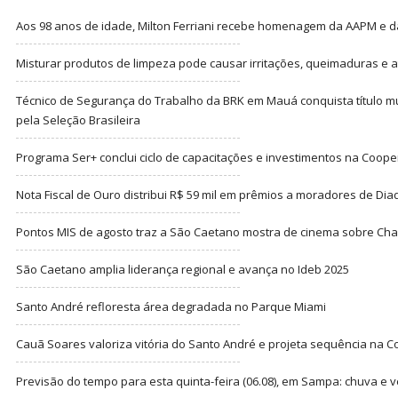
Aos 98 anos de idade, Milton Ferriani recebe homenagem da AAPM e dá 
Misturar produtos de limpeza pode causar irritações, queimaduras e at
Técnico de Segurança do Trabalho da BRK em Mauá conquista título m
pela Seleção Brasileira
Programa Ser+ conclui ciclo de capacitações e investimentos na Coope
Nota Fiscal de Ouro distribui R$ 59 mil em prêmios a moradores de Di
Pontos MIS de agosto traz a São Caetano mostra de cinema sobre Cha
São Caetano amplia liderança regional e avança no Ideb 2025
Santo André refloresta área degradada no Parque Miami
Cauã Soares valoriza vitória do Santo André e projeta sequência na C
Previsão do tempo para esta quinta-feira (06.08), em Sampa: chuva e 