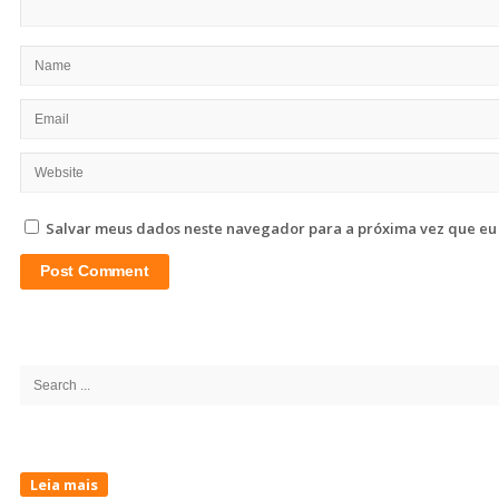
Salvar meus dados neste navegador para a próxima vez que eu
Site
Sidebar
Search
for:
Leia mais