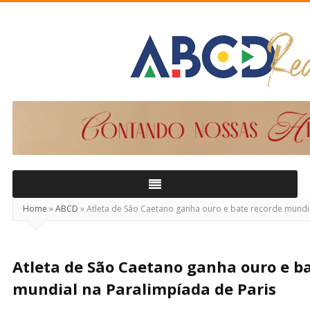
ABCD
Real
Home
»
ABCD
»
Atleta de São Caetano ganha ouro e bate recorde mundia
Atleta de São Caetano ganha ouro e b
mundial na Paralimpíada de Paris