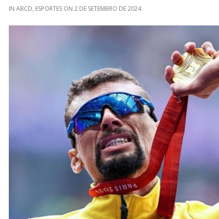
IN
ABCD
,
ESPORTES
ON
2 DE SETEMBRO DE 2024