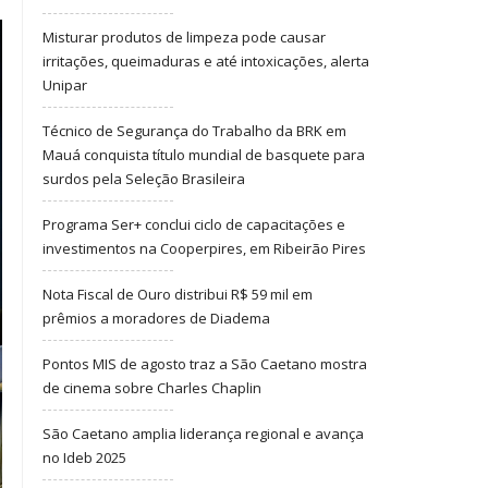
Misturar produtos de limpeza pode causar
irritações, queimaduras e até intoxicações, alerta
Unipar
Técnico de Segurança do Trabalho da BRK em
Mauá conquista título mundial de basquete para
surdos pela Seleção Brasileira
Programa Ser+ conclui ciclo de capacitações e
investimentos na Cooperpires, em Ribeirão Pires
Nota Fiscal de Ouro distribui R$ 59 mil em
prêmios a moradores de Diadema
Pontos MIS de agosto traz a São Caetano mostra
de cinema sobre Charles Chaplin
São Caetano amplia liderança regional e avança
no Ideb 2025