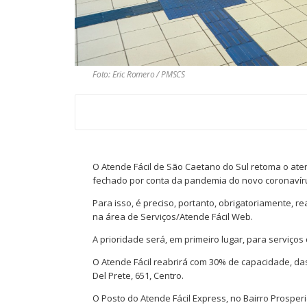
Foto: Eric Romero / PMSCS
O Atende Fácil de São Caetano do Sul retoma o aten
fechado por conta da pandemia do novo coronavír
Para isso, é preciso, portanto, obrigatoriamente, 
na área de Serviços/Atende Fácil Web.
A prioridade será, em primeiro lugar, para serviç
O Atende Fácil reabrirá com 30% de capacidade, da
Del Prete, 651, Centro.
O Posto do Atende Fácil Express, no Bairro Prosper