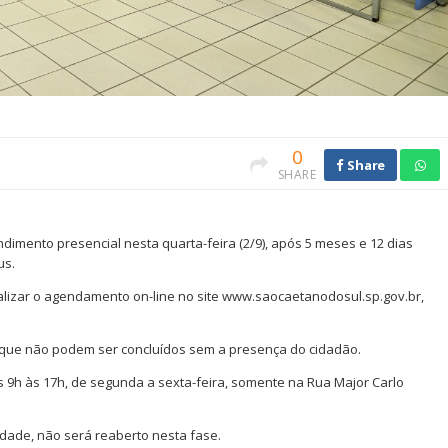
0
Share
SHARE
dimento presencial nesta quarta-feira (2/9), após 5 meses e 12 dias
us.
realizar o agendamento on-line no site www.saocaetanodosul.sp.gov.br,
os que não podem ser concluídos sem a presença do cidadão.
s 9h às 17h, de segunda a sexta-feira, somente na Rua Major Carlo
idade, não será reaberto nesta fase.