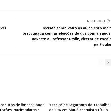
NEXT POST
ível
Decisão sobre volta às aulas está mai
preocupada com as eleições do que com a saúde
adverte o Professor Úmile, diretor de escol
particula
produtos de limpeza pode
Técnico de Segurança do Trabalho
ritações, queimaduras e
da BRK em Mauá conquista título