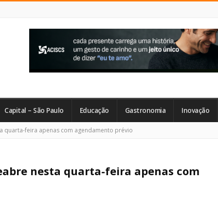
Capital – São Paulo
Educação
Gastronomia
Inovação
ta quarta-feira apenas com agendamento prévio
reabre nesta quarta-feira apenas com