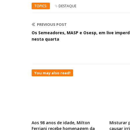
TOPICS:
DESTAQUE
PREVIOUS POST
Os Semeadores, MASP e Osesp, em live imperd
nesta quarta
You may also read!
Aos 98 anos de idade, Milton
Misturar 
Ferriani recebe homenagem da
causar ir