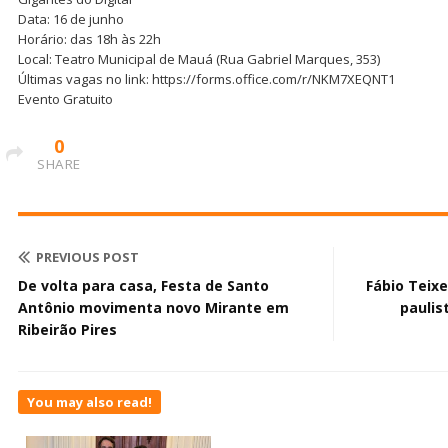
Data: 16 de junho
Horário: das 18h às 22h
Local: Teatro Municipal de Mauá (Rua Gabriel Marques, 353)
Últimas vagas no link: https://forms.office.com/r/NKM7XEQNT1
Evento Gratuito
0
SHARE
PREVIOUS POST
De volta para casa, Festa de Santo
Fábio Teixe
Antônio movimenta novo Mirante em
paulis
Ribeirão Pires
You may also read!