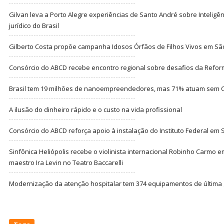
Gilvan leva a Porto Alegre experiências de Santo André sobre Inteligênc
jurídico do Brasil
Gilberto Costa propõe campanha Idosos Órfãos de Filhos Vivos em Sã
Consórcio do ABCD recebe encontro regional sobre desafios da Refor
Brasil tem 19 milhões de nanoempreendedores, mas 71% atuam sem CN
A ilusão do dinheiro rápido e o custo na vida profissional
Consórcio do ABCD reforça apoio à instalação do Instituto Federal em
Sinfônica Heliópolis recebe o violinista internacional Robinho Carmo 
maestro Ira Levin no Teatro Baccarelli
Modernização da atenção hospitalar tem 374 equipamentos de última