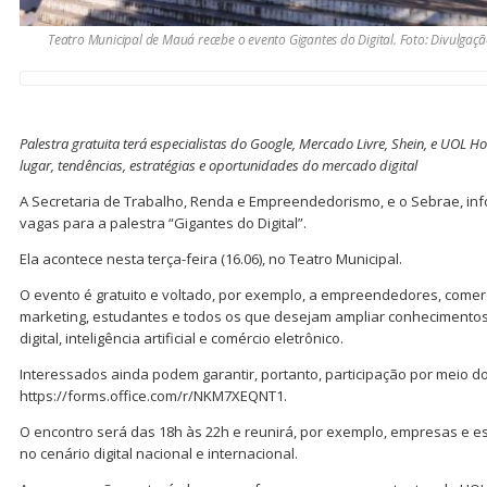
Teatro Municipal de Mauá recebe o evento Gigantes do Digital. Foto: Divulga
Palestra gratuita terá especialistas do Google, Mercado Livre, Shein, e UOL H
lugar, tendências, estratégias e oportunidades do mercado digital
A Secretaria de Trabalho, Renda e Empreendedorismo, e o Sebrae, i
vagas para a palestra “Gigantes do Digital”.
Ela acontece nesta terça-feira (16.06), no Teatro Municipal.
O evento é gratuito e voltado, por exemplo, a empreendedores, comerc
marketing, estudantes e todos os que desejam ampliar conhecimentos
digital, inteligência artificial e comércio eletrônico.
Interessados ainda podem garantir, portanto, participação por meio do 
https://forms.office.com/r/NKM7XEQNT1.
O encontro será das 18h às 22h e reunirá, por exemplo, empresas e es
no cenário digital nacional e internacional.