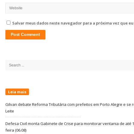
Salvar meus dados neste navegador para a próxima vez que eu
Site
Sidebar
Search
for:
Leia mais
Gilvan debate Reforma Tributária com prefeitos em Porto Alegre e s
Leite
Defesa Civil monta Gabinete de Crise para monitorar ventania de até 1
feira (06.08)