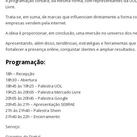
A programação contará, da mesma forma, com representantes da UOL 
Livre.
Trata-se, em suma, de marcas que influenciam diretamente a forma
empresas vendem pela internet.
A ideia é proporcionar, em conclusão, uma imersão no universo dos neg
Apresentando, além disso, tendências, estratégias e ferramentas q
fortalecer a presença online, conquistar clientes e ampliar resultados.
Programação:
18h – Recepção
18h30 – Abertura
18h45 às 19h25 – Palestra UOL
19h25 às 20h05 – Palestra Mercado Livre
20h05 às 20h45 – Palestra Google
20h45 às 21h – Apresentação SEBRAE
21h às 21h40 – Palestra Shein
21h40 às 22h – Encerramento
Serviço:
Gigantes do Digital