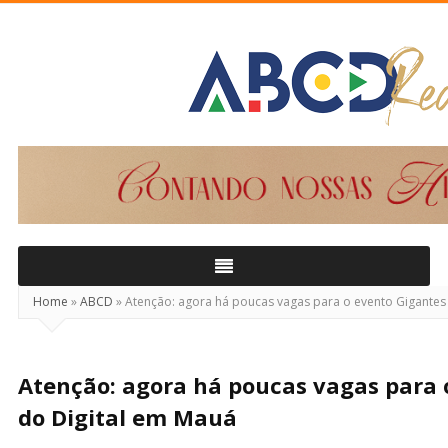
ABCD
Real
Home
»
ABCD
»
Atenção: agora há poucas vagas para o evento Gigantes
Atenção: agora há poucas vagas para 
do Digital em Mauá