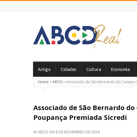
ABCD
Real
Artigo
Cidades
Cultura
Economia
Home
»
ABCD
»
Associado de São Bernardo do Campo r
Associado de São Bernardo d
Poupança Premiada Sicredi
IN
ABCD
ON
8 DE NOVEMBRO DE 2024