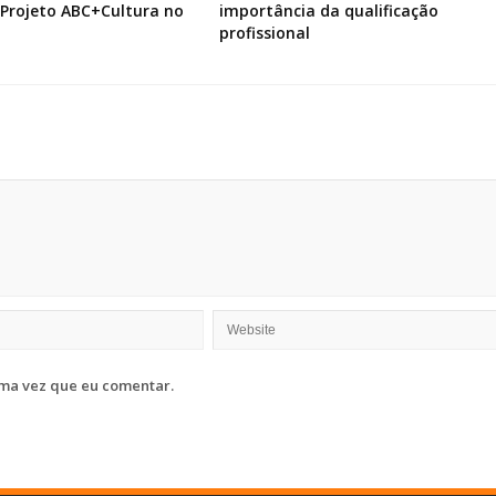
 Projeto ABC+Cultura no
importância da qualificação
profissional
ma vez que eu comentar.