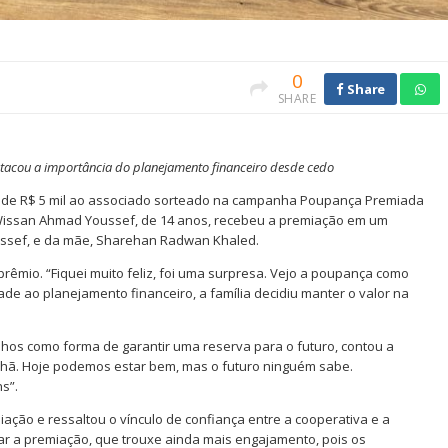
0
Share
SHARE
stacou a importância do planejamento financeiro desde cedo
mio de R$ 5 mil ao associado sorteado na campanha Poupança Premiada
Wissan Ahmad Youssef, de 14 anos, recebeu a premiação em um
ussef, e da mãe, Sharehan Radwan Khaled.
êmio. “Fiquei muito feliz, foi uma surpresa. Vejo a poupança como
de ao planejamento financeiro, a família decidiu manter o valor na
hos como forma de garantir uma reserva para o futuro, contou a
nhã. Hoje podemos estar bem, mas o futuro ninguém sabe.
s”.
iação e ressaltou o vínculo de confiança entre a cooperativa e a
iar a premiação, que trouxe ainda mais engajamento, pois os