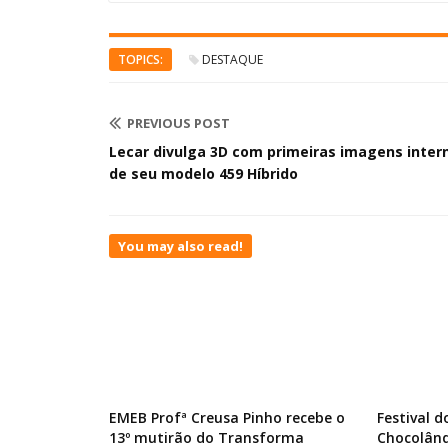
TOPICS:
DESTAQUE
PREVIOUS POST
Lecar divulga 3D com primeiras imagens inter
de seu modelo 459 Híbrido
You may also read!
EMEB Profª Creusa Pinho recebe o
Festival 
13º mutirão do Transforma
Chocolând