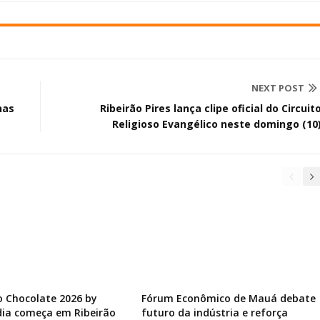
NEXT POST
nas
Ribeirão Pires lança clipe oficial do Circuit
Religioso Evangélico neste domingo (10
do Chocolate 2026 by
Fórum Econômico de Mauá debate
ia começa em Ribeirão
futuro da indústria e reforça