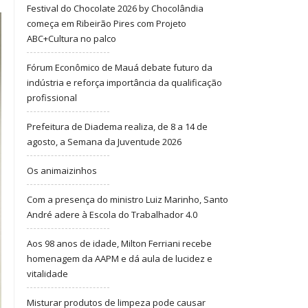
Festival do Chocolate 2026 by Chocolândia
começa em Ribeirão Pires com Projeto
ABC+Cultura no palco
Fórum Econômico de Mauá debate futuro da
indústria e reforça importância da qualificação
profissional
Prefeitura de Diadema realiza, de 8 a 14 de
agosto, a Semana da Juventude 2026
Os animaizinhos
Com a presença do ministro Luiz Marinho, Santo
André adere à Escola do Trabalhador 4.0
Aos 98 anos de idade, Milton Ferriani recebe
homenagem da AAPM e dá aula de lucidez e
vitalidade
Misturar produtos de limpeza pode causar