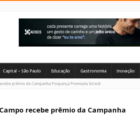
Capital – São Paulo
Educação
Gastronomia
Inovação
ecebe prêmio da Campanha Poupança Premiada Sicredi
o Campo recebe prêmio da Campanha