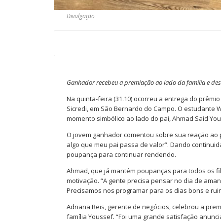
Divulgação
Ganhador recebeu a premiação ao lado da família e de
Na quinta-feira (31.10) ocorreu a entrega do prê
Sicredi, em São Bernardo do Campo. O estudante 
momento simbólico ao lado do pai, Ahmad Said Yo
O jovem ganhador comentou sobre sua reação ao pr
algo que meu pai passa de valor”. Dando continuida
poupança para continuar rendendo.
Ahmad, que já mantém poupanças para todos os fil
motivação. “A gente precisa pensar no dia de ama
Precisamos nos programar para os dias bons e ruin
Adriana Reis, gerente de negócios, celebrou a prem
família Youssef. “Foi uma grande satisfação anunc