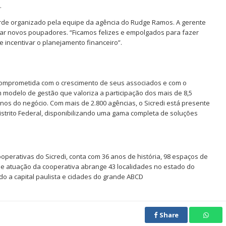
.
arde organizado pela equipe da agência do Rudge Ramos. A gerente
ivar novos poupadores. “Ficamos felizes e empolgados para fazer
 incentivar o planejamento financeiro”.
a comprometida com o crescimento de seus associados e com o
modelo de gestão que valoriza a participação dos mais de 8,5
os do negócio. Com mais de 2.800 agências, o Sicredi está presente
istrito Federal, disponibilizando uma gama completa de soluções
ooperativas do Sicredi, conta com 36 anos de história, 98 espaços de
de atuação da cooperativa abrange 43 localidades no estado do
do a capital paulista e cidades do grande ABCD
Share