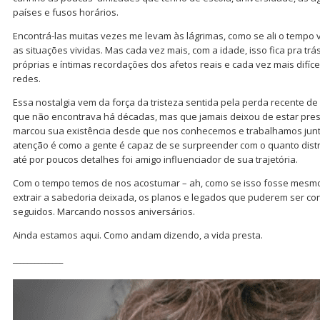
países e fusos horários.
Encontrá-las muitas vezes me levam às lágrimas, como se ali o tempo 
as situações vividas. Mas cada vez mais, com a idade, isso fica pra t
próprias e íntimas recordações dos afetos reais e cada vez mais difíce
redes.
Essa nostalgia vem da força da tristeza sentida pela perda recente d
que não encontrava há décadas, mas que jamais deixou de estar pres
marcou sua existência desde que nos conhecemos e trabalhamos jun
atenção é como a gente é capaz de se surpreender com o quanto dis
até por poucos detalhes foi amigo influenciador de sua trajetória.
Com o tempo temos de nos acostumar – ah, como se isso fosse mesmo 
extrair a sabedoria deixada, os planos e legados que puderem ser c
seguidos. Marcando nossos aniversários.
Ainda estamos aqui. Como andam dizendo, a vida presta.
______________