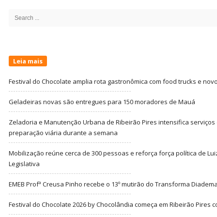
Sidebar
Search
for:
Leia mais
Festival do Chocolate amplia rota gastronômica com food trucks e nov
Geladeiras novas são entregues para 150 moradores de Mauá
Zeladoria e Manutenção Urbana de Ribeirão Pires intensifica serviço
preparação viária durante a semana
Mobilização reúne cerca de 300 pessoas e reforça força política de Lu
Legislativa
EMEB Profª Creusa Pinho recebe o 13º mutirão do Transforma Diadem
Festival do Chocolate 2026 by Chocolândia começa em Ribeirão Pires c