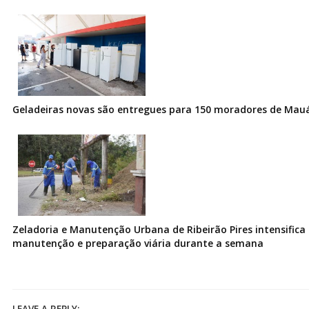
Geladeiras novas são entregues para 150 moradores de Mau
Zeladoria e Manutenção Urbana de Ribeirão Pires intensifica 
manutenção e preparação viária durante a semana
LEAVE A REPLY: