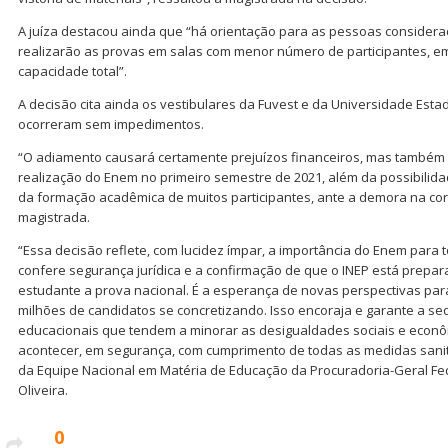
A juíza destacou ainda que “há orientação para as pessoas considera
realizarão as provas em salas com menor número de participantes, e
capacidade total”.
A decisão cita ainda os vestibulares da Fuvest e da Universidade Est
ocorreram sem impedimentos.
“O adiamento causará certamente prejuízos financeiros, mas também
realização do Enem no primeiro semestre de 2021, além da possibilid
da formação acadêmica de muitos participantes, ante a demora na cor
magistrada.
“Essa decisão reflete, com lucidez ímpar, a importância do Enem para 
confere segurança jurídica e a confirmação de que o INEP está prepa
estudante a prova nacional. É a esperança de novas perspectivas par
milhões de candidatos se concretizando. Isso encoraja e garante a seq
educacionais que tendem a minorar as desigualdades sociais e econôm
acontecer, em segurança, com cumprimento de todas as medidas sanit
da Equipe Nacional em Matéria de Educação da Procuradoria-Geral Fed
Oliveira.
0