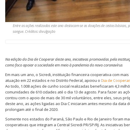
Entre as ações realizadas este ano destacam-se as doações de cestas básicas, 
sangue. Créditos: divulgação
Na edição do Dia de Cooperar deste ano, iniciativas promovidas pela institui
como foco apoiar a sociedade em meio à pandemia do novo coronavírus
Em mais um ano, o Sicredi, instituição financeira cooperativa com mais
atuação em 22 estados e no Distrito Federal, apoiou o
Dia de Cooperar
Ao todo, 1.008 ações de cunho social realizadas beneficiaram 4,3 mil
comunidades de 610 cidades até o dia 13 de agosto. Para fazer as açõ
contou com o apoio de mais de 30 mil voluntários, entre eles, seus pr
deste ano, as ações ligadas ao Dia C iniciaram antes mesmo da data de
prolongam até o final de 2020.
Somente nos estados do Paraná, São Paulo e Rio de Janeiro foram mai
cooperativas que integram a Central Sicredi PR/SP/RJ. As iniciativas b