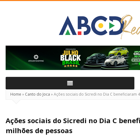
ABCD
Real
Home
»
Canto do Joca
»
Ações sociais do Sicredi no Dia C beneficiaram 
Ações sociais do Sicredi no Dia C benef
milhões de pessoas