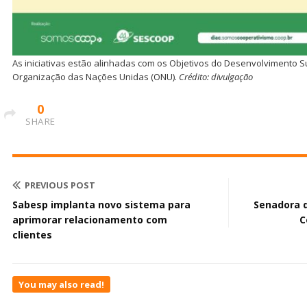
As iniciativas estão alinhadas com os Objetivos do Desenvolvimento S
Organização das Nações Unidas (ONU).
Crédito: divulgação
0
SHARE
PREVIOUS POST
Sabesp implanta novo sistema para
Senadora d
aprimorar relacionamento com
C
clientes
You may also read!