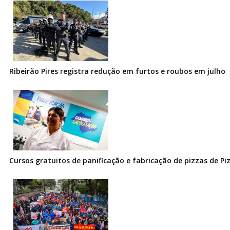
Ribeirão Pires registra redução em furtos e roubos em julho
Cursos gratuitos de panificação e fabricação de pizzas de Pi