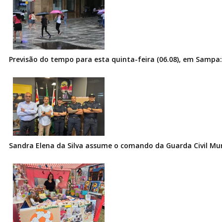
Previsão do tempo para esta quinta-feira (06.08), em Sampa:
Sandra Elena da Silva assume o comando da Guarda Civil Muni