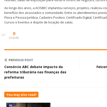
Ao longo dos anos, a ACISBEC implantou serviços, projetos, realizou c
benefício dos associados e comunidade. Entre os atendimentos prest
Física e Pessoa Jurídica; Cadastro Positivo; Certificado Digital; Certifi
Cursos e Eventos e dispõe de locação de salas.
0
SHARE
PREVIOUS POST
Consórcio ABC debate impacto da
Feico
reforma tributária nas finanças das
prefeituras
You may also read!