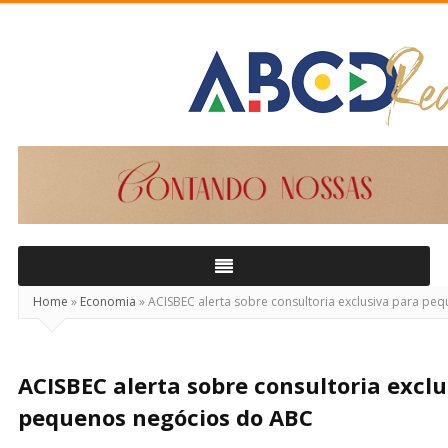
ABCD
Real
Home
»
Economia
»
ACISBEC alerta sobre consultoria exclusiva para pe
ACISBEC alerta sobre consultoria excl
pequenos negócios do ABC