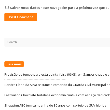
Salvar meus dados neste navegador para a próxima vez que eu
Site
Sidebar
Search
for:
Leia mais
Previsão do tempo para esta quinta-feira (06.08), em Sampa: chuva e 
Sandra Elena da Silva assume o comando da Guarda Civil Municipal de
Festival do Chocolate fortalece economia criativa com espaço dedicad
Shopping ABC tem campanha de 30 anos com sorteio de SUV híbrida