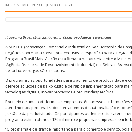
IN
ECONOMIA
ON
23 DE JUNHO DE 2021
Programa Brasil Mais auxilia em práticas produtivas e gerenciais
A ACISBEC (Associação Comercial e Industrial de São Bernardo do Ca
negócios sobre uma consultoria exclusiva e específica para a Região do
Programa Brasil Mais. A ação está firmada na parceria entre o Ministér
(Agência Brasileira de Desenvolvimento Industrial) e o Sebrae. As inscr
de junho. As vagas são limitadas.
O programa traz oportunidades para o aumento de produtividade e co
oferece soluções de baixo custo e de rápida implementação para melh
tecnologias digitais, inovar processos e reduzir desperdícios.
Por meio de uma plataforma, as empresas têm acesso a informações s
atendimentos personalizados, ferramentas de autoavaliação e conteú
gestão e da produtividade. Os participantes podem solicitar atendimen
programa estima atender 120 mil micro e pequenas empresas, em todo o
“O programa é de grande importância para o comércio e serviço, pois 