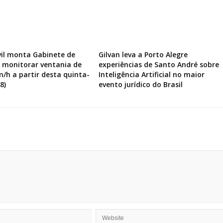
vil monta Gabinete de
Gilvan leva a Porto Alegre
a monitorar ventania de
experiências de Santo André sobre
m/h a partir desta quinta-
Inteligência Artificial no maior
8)
evento jurídico do Brasil