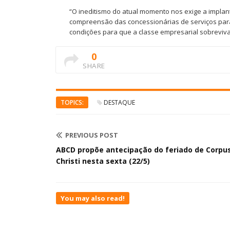
“O ineditismo do atual momento nos exige a impla
compreensão das concessionárias de serviços para
condições para que a classe empresarial sobreviva”,
0
SHARE
TOPICS:
DESTAQUE
PREVIOUS POST
ABCD propõe antecipação do feriado de Corpu
Christi nesta sexta (22/5)
You may also read!