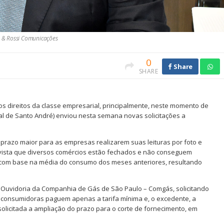
MP & Rossi Comunicações
0
Share
SHARE
s direitos da classe empresarial, principalmente, neste momento de
ial de Santo André) enviou nesta semana novas solicitações a
m prazo maior para as empresas realizarem suas leituras por foto e
vista que diversos comércios estão fechados e não conseguem
ida com base na média do consumo dos meses anteriores, resultando
a Ouvidoria da Companhia de Gás de São Paulo – Comgás, solicitando
 consumidoras paguem apenas a tarifa mínima e, o excedente, a
solicitada a ampliação do prazo para o corte de fornecimento, em