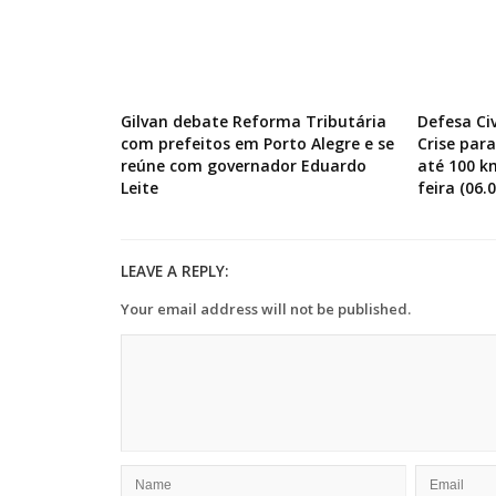
Gilvan debate Reforma Tributária
Defesa Ci
com prefeitos em Porto Alegre e se
Crise par
reúne com governador Eduardo
até 100 k
Leite
feira (06.0
LEAVE A REPLY:
Your email address will not be published.