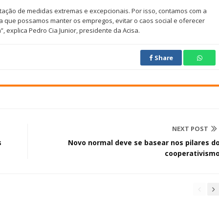
ntação de medidas extremas e excepcionais. Por isso, contamos com a
 que possamos manter os empregos, evitar o caos social e oferecer
 explica Pedro Cia Junior, presidente da Acisa.
Share
NEXT POST
s
Novo normal deve se basear nos pilares d
cooperativism