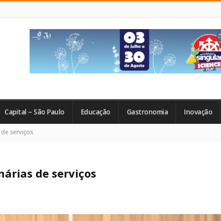
Capital – São Paulo
Educação
Gastronomia
Inovação
 de serviços
nárias de serviços