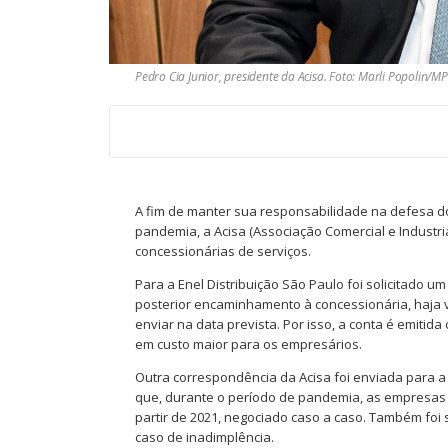
Pedro Cia Junior, presidente da Acisa. Foto: Marli Popolin/
A fim de manter sua responsabilidade na defesa do
pandemia, a Acisa (Associação Comercial e Industr
concessionárias de serviços.
Para a Enel Distribuição São Paulo foi solicitado u
posterior encaminhamento à concessionária, haja 
enviar na data prevista. Por isso, a conta é emit
em custo maior para os empresários.
Outra correspondência da Acisa foi enviada para 
que, durante o período de pandemia, as empresas
partir de 2021, negociado caso a caso. Também foi 
caso de inadimplência.