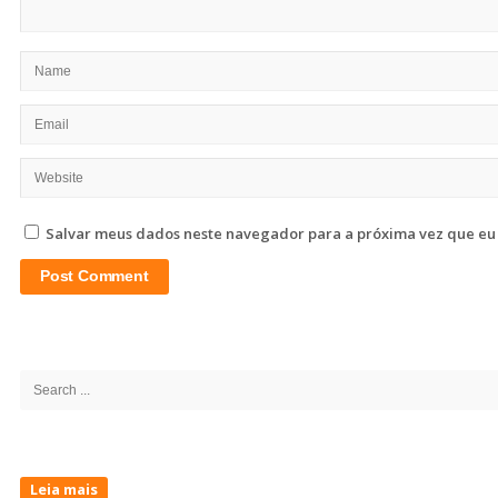
Salvar meus dados neste navegador para a próxima vez que eu
Site
Sidebar
Search
for:
Leia mais