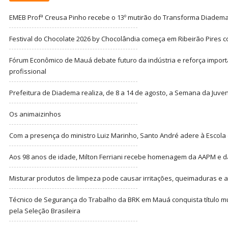
EMEB Profª Creusa Pinho recebe o 13º mutirão do Transforma Diadem
Festival do Chocolate 2026 by Chocolândia começa em Ribeirão Pires c
Fórum Econômico de Mauá debate futuro da indústria e reforça import
profissional
Prefeitura de Diadema realiza, de 8 a 14 de agosto, a Semana da Juve
Os animaizinhos
Com a presença do ministro Luiz Marinho, Santo André adere à Escola
Aos 98 anos de idade, Milton Ferriani recebe homenagem da AAPM e dá 
Misturar produtos de limpeza pode causar irritações, queimaduras e at
Técnico de Segurança do Trabalho da BRK em Mauá conquista título m
pela Seleção Brasileira