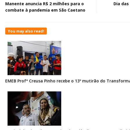
Manente anuncia R$ 2 milhões para o
Dia das
combate à pandemia em São Caetano
You may also read!
EMEB Profª Creusa Pinho recebe o 13º mutirão do Transfor