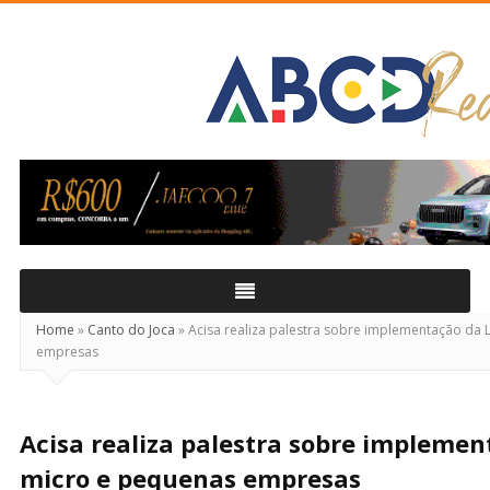
ABCD
Real
Home
»
Canto do Joca
»
Acisa realiza palestra sobre implementação da
empresas
Acisa realiza palestra sobre impleme
micro e pequenas empresas