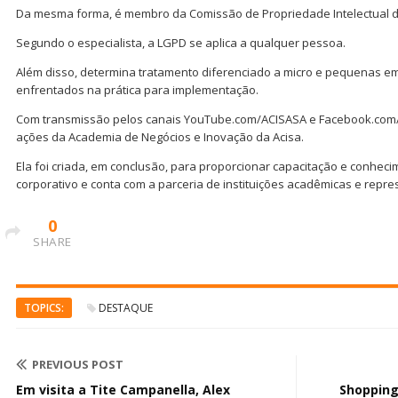
Da mesma forma, é membro da Comissão de Propriedade Intelectual da
Segundo o especialista, a LGPD se aplica a qualquer pessoa.
Além disso, determina tratamento diferenciado a micro e pequenas e
enfrentados na prática para implementação.
Com transmissão pelos canais YouTube.com/ACISASA e Facebook.com/A
ações da Academia de Negócios e Inovação da Acisa.
Ela foi criada, em conclusão, para proporcionar capacitação e conheci
corporativo e conta com a parceria de instituições acadêmicas e repre
0
SHARE
TOPICS:
DESTAQUE
PREVIOUS POST
Em visita a Tite Campanella, Alex
Shopping