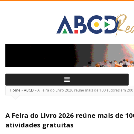
ABCD
Real
Home
»
ABCD
»
A Feira do Livro 2026 reúne mais de 100 autores em 200 
A Feira do Livro 2026 reúne mais de 1
atividades gratuitas