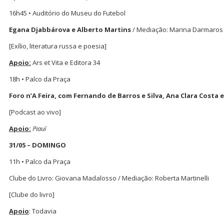
16h45 • Auditório do Museu do Futebol
Egana Djabbárova e Alberto Martins
/ Mediação: Marina Darmaros
[Exílio, literatura russa e poesia]
Apoio:
Ars et Vita e Editora 34
18h • Palco da Praça
Foro n’A Feira, com Fernando de Barros e Silva, Ana Clara Costa 
[Podcast ao vivo]
Apoio:
Piauí
31/05 – DOMINGO
11h • Palco da Praça
Clube do Livro: Giovana Madalosso / Mediação: Roberta Martinelli
[Clube do livro]
Apoio
: Todavia