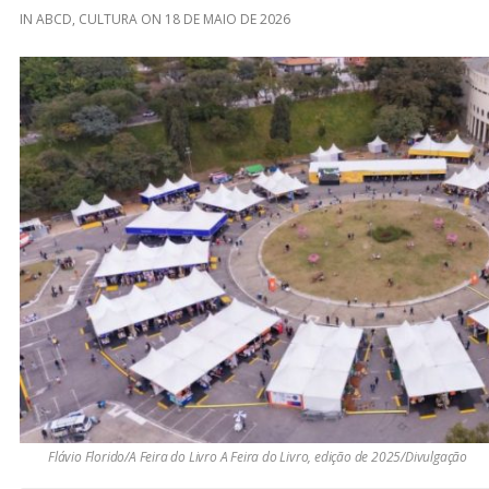
IN
ABCD
,
CULTURA
ON
18 DE MAIO DE 2026
Flávio Florido/A Feira do Livro A Feira do Livro, edição de 2025/Divulgação