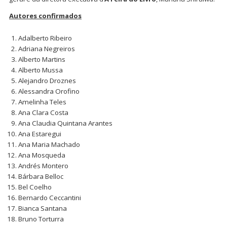
Autores confirmados
Adalberto Ribeiro
Adriana Negreiros
Alberto Martins
Alberto Mussa
Alejandro Droznes
Alessandra Orofino
Amelinha Teles
Ana Clara Costa
Ana Claudia Quintana Arantes
Ana Estaregui
Ana Maria Machado
Ana Mosqueda
Andrés Montero
Bárbara Belloc
Bel Coelho
Bernardo Ceccantini
Bianca Santana
Bruno Torturra