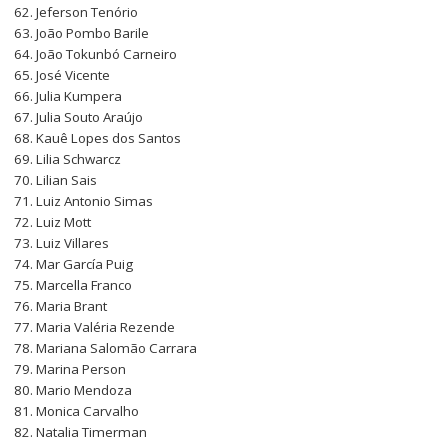
Jeferson Tenório
João Pombo Barile
João Tokunbó Carneiro
José Vicente
Julia Kumpera
Julia Souto Araújo
Kauê Lopes dos Santos
Lilia Schwarcz
Lilian Sais
Luiz Antonio Simas
Luiz Mott
Luiz Villares
Mar García Puig
Marcella Franco
Maria Brant
Maria Valéria Rezende
Mariana Salomão Carrara
Marina Person
Mario Mendoza
Monica Carvalho
Natalia Timerman