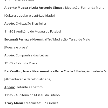
Alberto Mussa e Luiz Antonio Simas
/ Mediação: Fernanda Mena
[Cultura popular e espiritualidade]
Apoio:
Civilização Brasileira
11h30 | Auditório do Museu do Futebol
Eucanaã Ferraz e Noemi Jaffe
/ Mediação: Tarso de Melo
[Poesia e prosa]
Apoio:
Companhia das Letras
12h45 • Palco da Praça
Bel Coelho, Inara Nascimento e Rute Costa
/ Mediação: Isabelle Mo
[Alimentação e decolonialidade]
Apoio:
Elefante e Fósforo
13h15 • Auditório do Museu do Futebol
Tracy Mann
/ Mediação: J. P. Cuenca