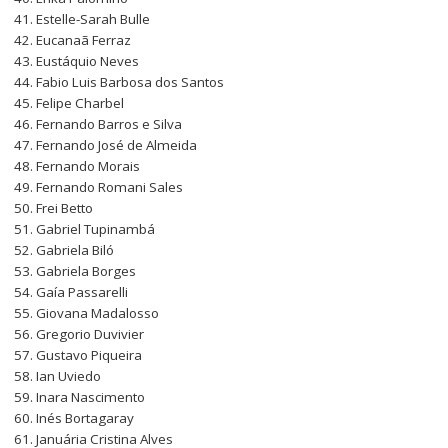
Estelle-Sarah Bulle
Eucanaã Ferraz
Eustáquio Neves
Fabio Luis Barbosa dos Santos
Felipe Charbel
Fernando Barros e Silva
Fernando José de Almeida
Fernando Morais
Fernando Romani Sales
Frei Betto
Gabriel Tupinambá
Gabriela Biló
Gabriela Borges
Gaía Passarelli
Giovana Madalosso
Gregorio Duvivier
Gustavo Piqueira
Ian Uviedo
Inara Nascimento
Inés Bortagaray
Januária Cristina Alves