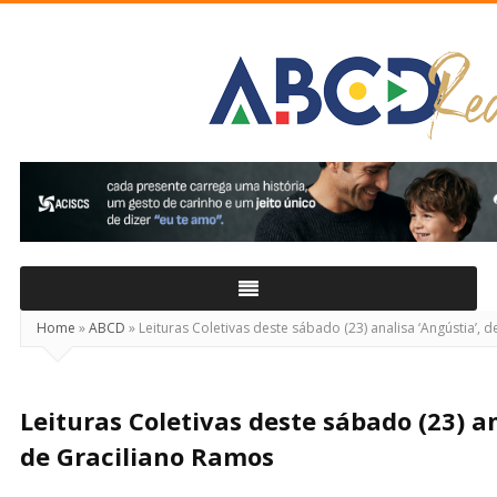
ABCD
Real
Home
»
ABCD
»
Leituras Coletivas deste sábado (23) analisa ‘Angústia’, 
Leituras Coletivas deste sábado (23) an
de Graciliano Ramos