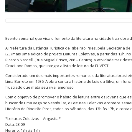
Evento semanal que visa o fomento da literatura na cidade traz obra de
A Prefeitura da Estância Turística de Ribeirão Pires, pela Secretaria 
(23) mais uma edição do projeto Leituras Coletivas, a partir das 13h, no 
Ricardo Nardelli (Rua Miguel Prisco, 286 – Centro). A atividade traz desta 
Graciliano Ramos, que integra a lista de leitura da FUVEST.
Considerado um dos mais importantes romances da literatura brasileira
Lima Barreto em 1936. A obra conta a história de Luís da Silva, um funci
frustrado que mata seu rival amoroso.
Com o objetivo de promover o hábito de leitura entre os jovens que e
buscando uma vaga no vestibular, o Leituras Coletivas acontece sema
Literário de Ribeirão Pires, todos os sábados, das 13h às 17h, e conta 
*Leituras Coletivas – Angústia*
Data: 23.09
Horário: 13h às 17h