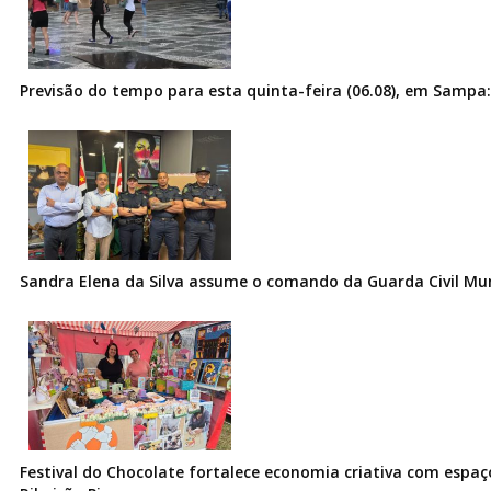
Previsão do tempo para esta quinta-feira (06.08), em Sampa:
Sandra Elena da Silva assume o comando da Guarda Civil Muni
Festival do Chocolate fortalece economia criativa com espa