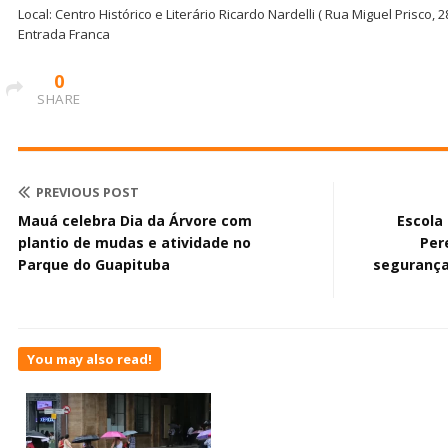
Local: Centro Histórico e Literário Ricardo Nardelli ( Rua Miguel Prisco, 2
Entrada Franca
0
SHARE
PREVIOUS POST
Mauá celebra Dia da Árvore com
Escola
plantio de mudas e atividade no
Per
Parque do Guapituba
segurança
You may also read!