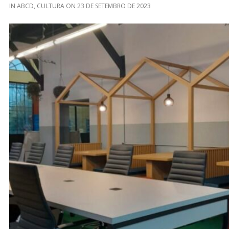
IN
ABCD
,
CULTURA
ON
23 DE SETEMBRO DE 2023