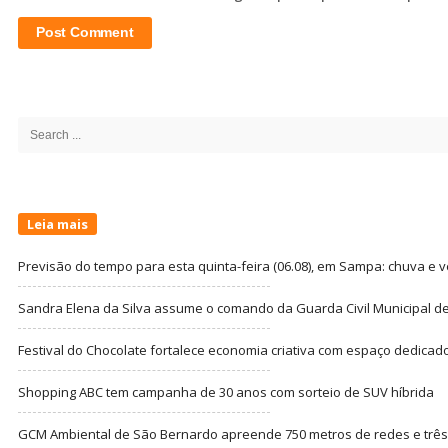
Site
Sidebar
Search
for:
Leia mais
Previsão do tempo para esta quinta-feira (06.08), em Sampa: chuva e 
Sandra Elena da Silva assume o comando da Guarda Civil Municipal de
Festival do Chocolate fortalece economia criativa com espaço dedicad
Shopping ABC tem campanha de 30 anos com sorteio de SUV híbrida
GCM Ambiental de São Bernardo apreende 750 metros de redes e três t