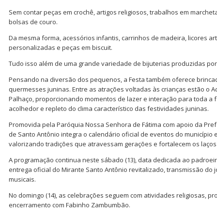
Sem contar peças em crochê, artigos religiosos, trabalhos em marcheta
bolsas de couro.
Da mesma forma, acessórios infantis, carrinhos de madeira, licores a
personalizadas e peças em biscuit.
Tudo isso além de uma grande variedade de bijuterias produzidas por
Pensando na diversão dos pequenos, a Festa também oferece brincadei
quermesses juninas. Entre as atrações voltadas às crianças estão o Ac
Palhaço, proporcionando momentos de lazer e interação para toda a 
acolhedor e repleto do clima característico das festividades juninas.
Promovida pela Paróquia Nossa Senhora de Fátima com apoio da Prefei
de Santo Antônio integra o calendário oficial de eventos do município e 
valorizando tradições que atravessam gerações e fortalecem os laço
A programação continua neste sábado (13), data dedicada ao padroeir
entrega oficial do Mirante Santo Antônio revitalizado, transmissão do j
musicais.
No domingo (14), as celebrações seguem com atividades religiosas, pr
encerramento com Fabinho Zambumbão.