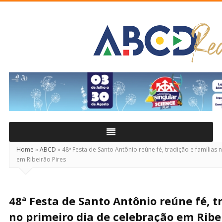
ABCD
Real
Home
»
ABCD
»
48ª Festa de Santo Antônio reúne fé, tradição e famílias
em Ribeirão Pires
48ª Festa de Santo Antônio reúne fé, t
no primeiro dia de celebração em Ribe