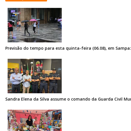
Previsão do tempo para esta quinta-feira (06.08), em Sampa:
Sandra Elena da Silva assume o comando da Guarda Civil Muni