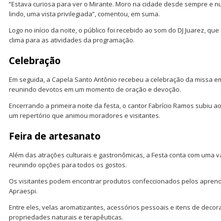
“Estava curiosa para ver o Mirante. Moro na cidade desde sempre e nu
lindo, uma vista privilegiada”, comentou, em suma.
Logo no início da noite, o público foi recebido ao som do DJ Juarez, q
clima para as atividades da programação.
Celebração
Em seguida, a Capela Santo Antônio recebeu a celebração da missa 
reunindo devotos em um momento de oração e devoção.
Encerrando a primeira noite da festa, o cantor Fabrício Ramos subiu a
um repertório que animou moradores e visitantes.
Feira de artesanato
Além das atrações culturais e gastronômicas, a Festa conta com uma va
reunindo opções para todos os gostos.
Os visitantes podem encontrar produtos confeccionados pelos aprend
Apraespi.
Entre eles, velas aromatizantes, acessórios pessoais e itens de deco
propriedades naturais e terapêuticas.