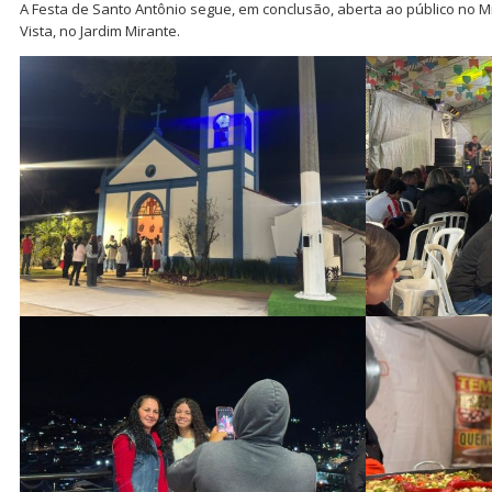
A Festa de Santo Antônio segue, em conclusão, aberta ao público no M
Vista, no Jardim Mirante.