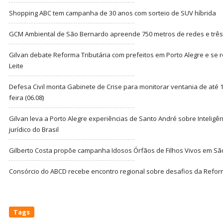
Shopping ABC tem campanha de 30 anos com sorteio de SUV híbrida
GCM Ambiental de São Bernardo apreende 750 metros de redes e três t
Gilvan debate Reforma Tributária com prefeitos em Porto Alegre e s
Leite
Defesa Civil monta Gabinete de Crise para monitorar ventania de até 1
feira (06.08)
Gilvan leva a Porto Alegre experiências de Santo André sobre Inteligênc
jurídico do Brasil
Gilberto Costa propõe campanha Idosos Órfãos de Filhos Vivos em Sã
Consórcio do ABCD recebe encontro regional sobre desafios da Refor
Tags