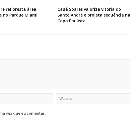
ré refloresta área
Cauã Soares valoriza vitória do
a no Parque Miami
Santo André e projeta sequência n
Copa Paulista
ma vez que eu comentar.