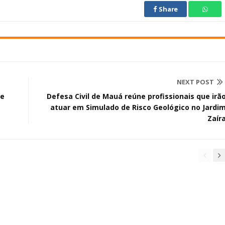
Share
NEXT POST
de
Defesa Civil de Mauá reúne profissionais que irã
atuar em Simulado de Risco Geológico no Jardi
Zaír