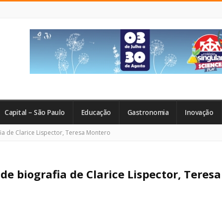
Capital – São Paulo
Educação
Gastronomia
Inovação
ia de Clarice Lispector, Teresa Montero
de biografia de Clarice Lispector, Teresa