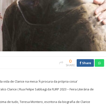
0
Share
SHARE
da vida de Clarice na mesa ‘À procura da própria coisa’
co Clarice ( Rua Felipe Sabbag) da FLIRP 2023 – Feira Literária de
ma de tudo, Teresa Montero, escritora da biografia de Clarice